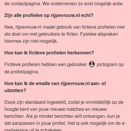
de contactpagina. We ondernemen zo snel mogelijk actie.
Zijn alle profielen op rijpevrouw.nl echt?
Nee, rijpevrouw.nl maakt gebruik van fictieve profielen met
als doel om met gebruikers te flirten. Fysieke afspraken
hiermee zijn niet mogelijk.
Hoe kan ik fictieve profielen herkennen?
person_pin
Fictieve profielen hebben een gebruiker
pictogram op
de profielpagina.
Hoe kan ik de emails van rijpevrouw.nl aan- of
uitzetten?
Deze zijn standaard ingesteld, zodat je onmiddellijk op de
hoogte bent van jouw nieuwe matches en nieuwe
berichten. Als je minder berichten wilt ontvangen, kun je
dat aanpassen in jouw profiel. Het is ook mogelijk om de e-
mailservice uit te schakelen.